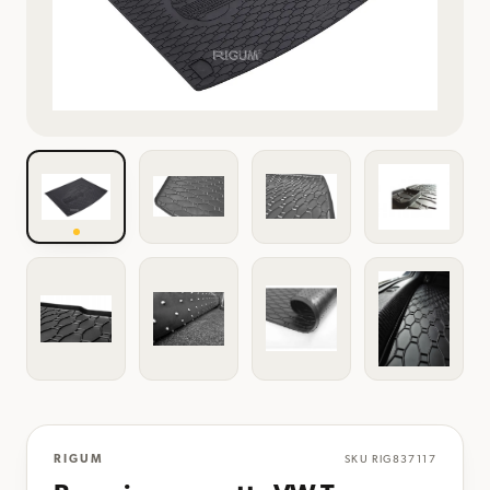
RIGUM
SKU
RIG837117