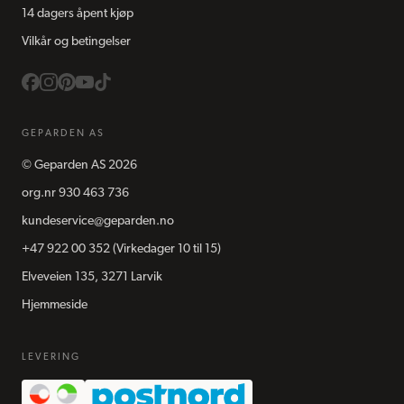
14 dagers åpent kjøp
Vilkår og betingelser
GEPARDEN AS
©
Geparden AS
2026
org.nr
930 463 736
kundeservice@geparden.no
+47 922 00 352
(Virkedager 10 til 15)
Elveveien 135, 3271 Larvik
Hjemmeside
LEVERING