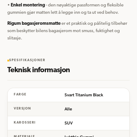
• 
Enkel montering
 - den nøyaktige passformen og fleksible 
gummien gjør matten lett å legge inn og ta ut ved behov.
Rigum bagasjeromsmatte
 er et praktisk og pålitelig tilbehør 
som beskytter bilens bagasjerom mot smuss, fuktighet og 
slitasje.
SPESIFIKASJONER
Teknisk informasjon
Svart Titanium Black
FARGE
Alle
VERSJON
SUV
KAROSSERI
Luktfrie Gummi
MATERIALE