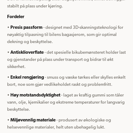
stabilt på plass under kjøring.
Fordeler
• 
Presis passform
 - designet med 3D-skanningsteknologi for 
nøyaktig tilpasning til bilens bagasjerom, som gir optimal 
dekning og beskyttelse.
• 
Antisklioverflate
 - det spesielle bikubemønsteret holder last 
og gjenstander på plass under transport og bidrar til økt 
sikkerhet.
• 
Enkel rengjøring
 - smuss og væske tørkes eller skylles enkelt 
bort, noe som gjør vedlikeholdet raskt og problemfritt.
• 
Høy motstandsdyktighet
 - laget av kraftig gummi som tåler 
vann, olje, kjemikalier og ekstreme temperaturer for langvarig 
beskyttelse.
• 
Miljøvennlig materiale
 - produsert av økologiske og 
helsevennlige materialer, helt uten ubehagelig lukt.