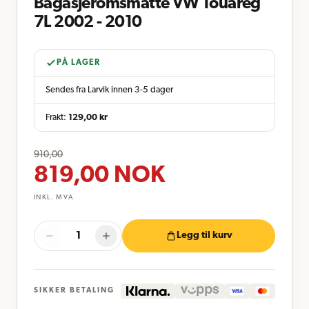
Bagasjeromsmatte VW Touareg
7L 2002 - 2010
PÅ LAGER
Sendes fra Larvik innen 3-5 dager
Frakt:
129,00
kr
910,00
819,00
NOK
INKL. MVA
Legg til kurv
SIKKER BETALING