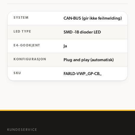
CAN-BUS (gir ikke feilmelding)
SYSTEM
SMD -18 dioder LED
LED TYPE
Ja
E4-GODKJENT
Plug and play (automatisk)
KONFIGURASJON
FARLD-VWP_GP-CB_
SKU
KUNDESERVICE