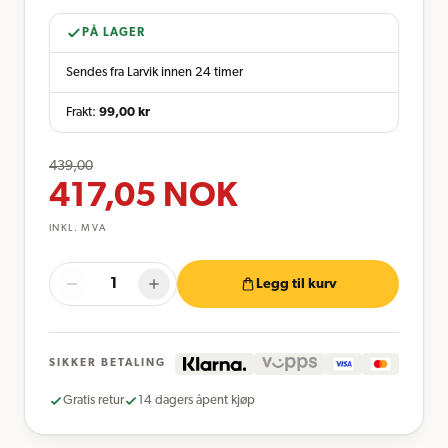
PÅ LAGER
Sendes fra Larvik innen 24 timer
Frakt:
99,00
kr
439,00
417,05
NOK
INKL. MVA
Legg til kurv
SIKKER BETALING
Gratis retur
14 dagers åpent kjøp