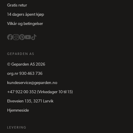
Gratis retur
14 dagers åpent kjøp
Vilkår og betingelser
GEPARDEN AS
©
Geparden AS
2026
org.nr
930 463 736
kundeservice@geparden.no
+47 922 00 352
(Virkedager 10 til 15)
Elveveien 135, 3271 Larvik
Hjemmeside
LEVERING