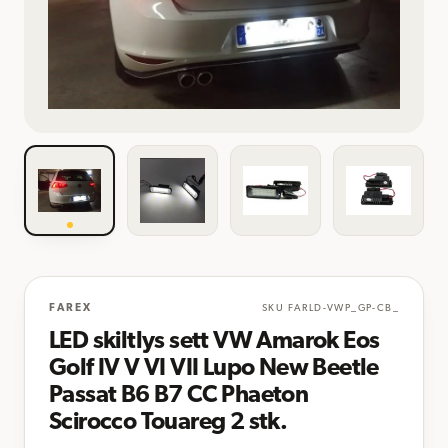
FAREX
SKU
FARLD-VWP_GP-CB_
LED skiltlys sett VW Amarok Eos
Golf IV V VI VII Lupo New Beetle
Passat B6 B7 CC Phaeton
Scirocco Touareg 2 stk.