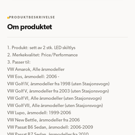
PRODUKTBESKRIVELSE
Om produktet
1. Produkt: sett av 2 stk. LED skiltlys

2. Merkekvalitet: Price/Performance

3. Passer til:

VW Amarok, Alle årsmodeller

VW Eos, årsmodell: 2006 - 

VW Golf IV, årsmodeller fra 1998 (uten Stasjonsvogn)

VW Golf V, årsmodeller fra 2003 (uten Stasjonsvogn)

VW Golf VI, Alle årsmodeller (uten Stasjonsvogn)

VW Golf VII, Alle årsmodeller (uten Stasjonsvogn)

VW Lupo, årsmodell: 1999-2006

VW New Bettle, årsmodeller fra 2006

VW Passat B6 Sedan, årsmodell: 2006-2009

VW Passat B7 Sedan, årsmodeller fra 2010
