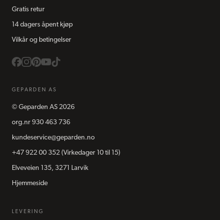
Gratis retur
14 dagers åpent kjøp
Vilkår og betingelser
GEPARDEN AS
©
Geparden AS
2026
org.nr
930 463 736
kundeservice@geparden.no
+47 922 00 352
(Virkedager 10 til 15)
Elveveien 135, 3271 Larvik
Hjemmeside
LEVERING