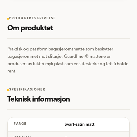
PRODUKTBESKRIVELSE
Om produktet
Praktisk og passform bagasjeromsmatte som beskytter 
bagasjerommet mot slitasje. Guardliner® mattene er 
produsert av luktfri myk plast som er slitesterke og lett å holde 
rent.
SPESIFIKASJONER
Teknisk informasjon
Svart-satin matt
FARGE