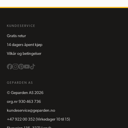
KUNDESERVICE
Gratis retur
14 dagers åpent kjøp
Vilkår og betingelser
GEPARDEN AS
©
Geparden AS
2026
org.nr
930 463 736
kundeservice@geparden.no
+47 922 00 352
(Virkedager 10 til 15)