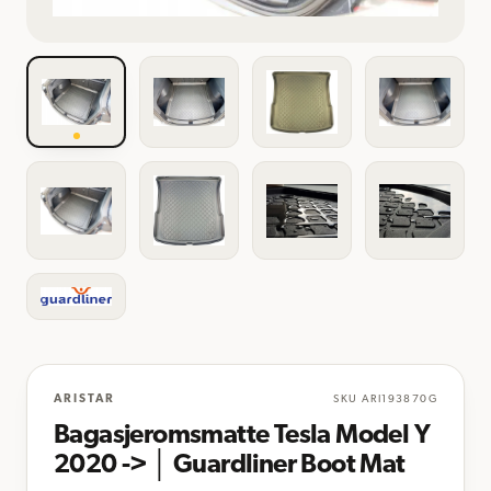
ARISTAR
SKU
ARI193870G
Bagasjeromsmatte Tesla Model Y
2020 -> │ Guardliner Boot Mat