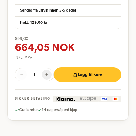
Sendes fra Larvik innen 3-5 dager
Frakt:
129,00
kr
699,00
664,05
NOK
INKL. MVA
Legg til kurv
SIKKER BETALING
Gratis retur
14 dagers åpent kjøp