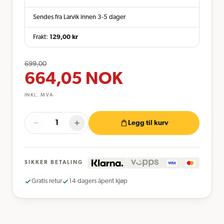
Sendes fra Larvik innen 3-5 dager
Frakt:
129,00
kr
699,00
664,05
NOK
INKL. MVA
Legg til kurv
SIKKER BETALING
Gratis retur
14 dagers åpent kjøp