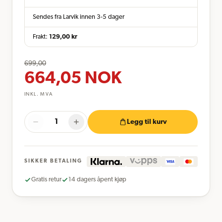
Sendes fra Larvik innen 3-5 dager
Frakt:
129,00
kr
699,00
664,05
NOK
INKL. MVA
Legg til kurv
SIKKER BETALING
Gratis retur
14 dagers åpent kjøp