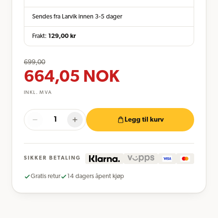
Sendes fra Larvik innen 3-5 dager
Frakt:
129,00
kr
699,00
664,05
NOK
INKL. MVA
Legg til kurv
SIKKER BETALING
Gratis retur
14 dagers åpent kjøp