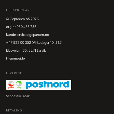
GEPARDEN AS
©
Geparden AS
2026
org.nr
930 463 736
kundeservice@geparden.no
+47 922 00 352
(Virkedager 10 til 15)
Elveveien 135, 3271 Larvik
Hjemmeside
LEVERING
Sendes fra Larvik.
BETALING