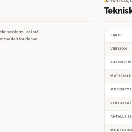
SPESIFIKASJ
Teknis
 passform list i stål 
FARGE
t spesielt for denne 
VERSJON
KAROSSERI
MATERIALE
MOTORTYP
SERTIFIKAT
ANTALL I S
MONTERIN