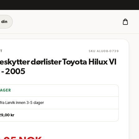
 din
ST
SKU
ALU08-0739
skytter dørlister Toyota Hilux VI
 - 2005
LAGER
fra Larvik innen 3-5 dager
29,00
kr