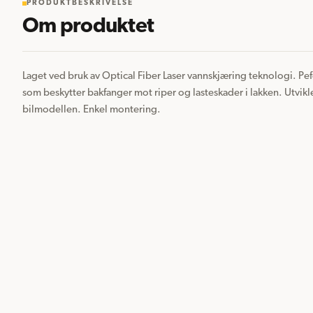
PRODUKTBESKRIVELSE
Om produktet
Laget ved bruk av Optical Fiber Laser vannskjæring teknologi. Pefekt
som beskytter bakfanger mot riper og lasteskader i lakken. Utvikle
bilmodellen. Enkel montering.