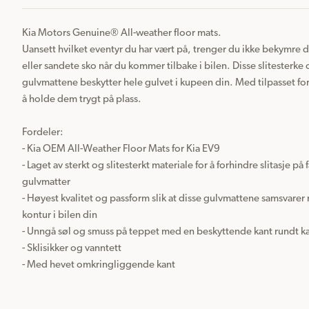
Kia Motors Genuine® All-weather floor mats.

Uansett hvilket eventyr du har vært på, trenger du ikke bekymre d
eller sandete sko når du kommer tilbake i bilen. Disse slitesterke o
gulvmattene beskytter hele gulvet i kupeen din. Med tilpasset for
å holde dem trygt på plass.

Fordeler:

- Kia OEM All-Weather Floor Mats for Kia EV9

- Laget av sterkt og slitesterkt materiale for å forhindre slitasje på
gulvmatter

- Høyest kvalitet og passform slik at disse gulvmattene samsvarer
kontur i bilen din

- Unngå søl og smuss på teppet med en beskyttende kant rundt ka
- Sklisikker og vanntett
