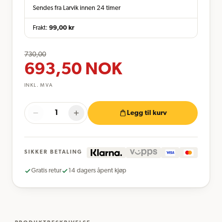
Sendes fra Larvik innen 24 timer
Frakt:
99,00
kr
730,00
693,50
NOK
INKL. MVA
Legg til kurv
SIKKER BETALING
Gratis retur
14 dagers åpent kjøp