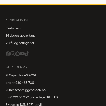
KUNDESERVICE
Gratis retur
14 dagers åpent kjøp
Vilkår og betingelser
GEPARDEN AS
©
Geparden AS
2026
org.nr
930 463 736
kundeservice@geparden.no
+47 922 00 352
(Virkedager 10 til 15)
Elveveien 135, 3271 Larvik