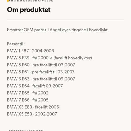
PRODUKTBESKRIVELSE
Om produktet
Erstatter OEM pære til Angel eyes ringene i hovedlykt.

Passer til:

BMW 1 E87 - 2004-2008

BMW 5 E39 - fra 2000-> (facelift hovedlykter)

BMW 5 E60 - pre-facelift til 03.2007

BMW 5 E61 - pre-facelift til 03.2007

BMW 6 E63 - pre-facelift til 09.2007

BMW 6 E64 - facelift 09.2007

BMW 7 E65 - fra 2002

BMW 7 E66 - fra 2005

BMW X3 E83 - facelift 2006-

BMW X5 E53 - 2002-2007