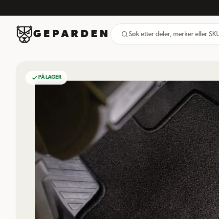
GEPARDEN
Søk etter deler, merker eller S
PÅ LAGER