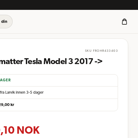
 din
SKU
FROHR433403
matter Tesla Model 3 2017 ->
LAGER
fra Larvik innen 3-5 dager
29,00
kr
,10
NOK