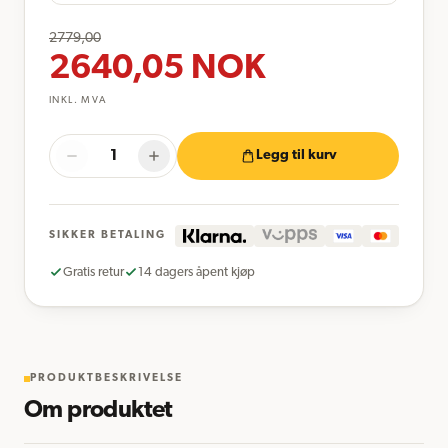
2779,00
2640,05
NOK
INKL. MVA
Legg til kurv
SIKKER BETALING
Gratis retur
14 dagers åpent kjøp
PRODUKTBESKRIVELSE
Om produktet