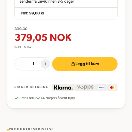
Sendes fra Larvik innen 3-5 dager
Frakt:
99,00
kr
399,00
379,05
NOK
INKL. MVA
Legg til kurv
SIKKER BETALING
Gratis retur
14 dagers åpent kjøp
PRODUKTBESKRIVELSE