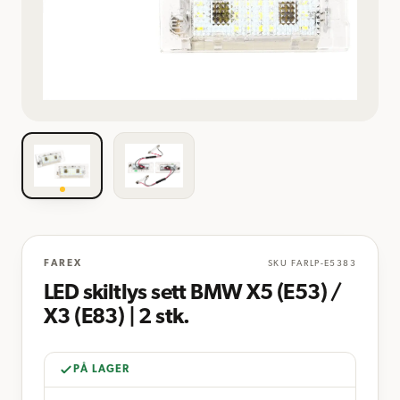
FAREX
SKU
FARLP-E5383
LED skiltlys sett BMW X5 (E53) /
X3 (E83) | 2 stk.
PÅ LAGER