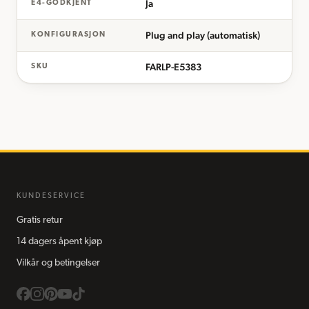
Ja
E4-GODKJENT
Plug and play (automatisk)
KONFIGURASJON
FARLP-E5383
SKU
KUNDESERVICE
Gratis retur
14 dagers åpent kjøp
Vilkår og betingelser