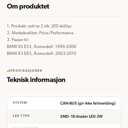
Om produktet
1. Produkt: sett av 2 stk. LED skiltlys

2. Merkekvalitet: Price/Performance

3. Passer til:

BMW X5 E53, Årsmodell: 1999-2006

BMW X3 E83, Årsmodell: 2003-2010
SPESIFIKASJONER
Teknisk informasjon
CAN-BUS (gir ikke feilmelding)
SYSTEM
SMD -18 dioder LED 2W
LED TYPE